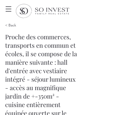
< Back
Proche des commerces,
transports en commun et
écoles, il se compose de la
manière suivante : hall
d'entrée avec vestiaire
intégré - séjour lumineux
- accès au magnifique
jardin de +-350m² -
cuisine entièrement
équipée ouverte sur le