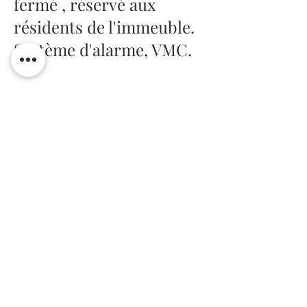
fermé , réservé aux
résidents de l'immeuble.
Système d'alarme, VMC.
VENDU
Previous
Next