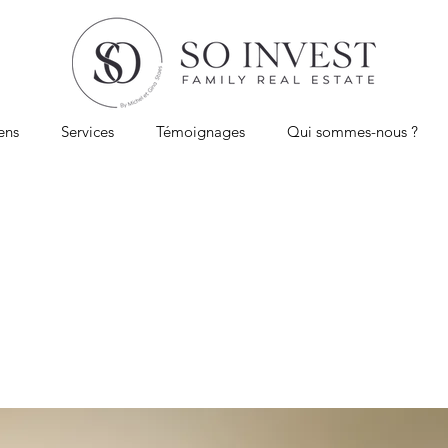
ens
Services
Témoignages
Qui sommes-nous ?