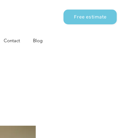
Free estimate
Contact
Blog