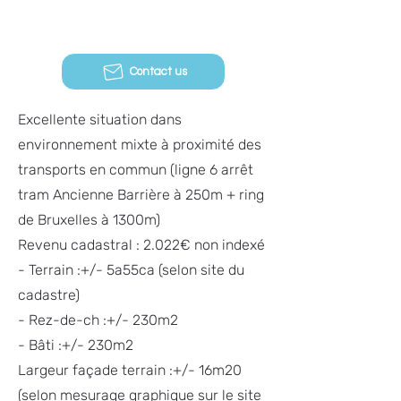
Contact us
Excellente situation dans
environnement mixte à proximité des
transports en commun (ligne 6 arrêt
tram Ancienne Barrière à 250m + ring
de Bruxelles à 1300m)
Revenu cadastral : 2.022€ non indexé
- Terrain :+/- 5a55ca (selon site du
cadastre)
- Rez-de-ch :+/- 230m2
- Bâti :+/- 230m2
Largeur façade terrain :+/- 16m20
(selon mesurage graphique sur le site