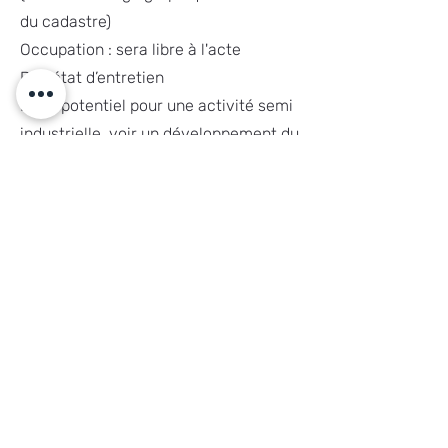
du cadastre)
Occupation : sera libre à l'acte
Bon état d’entretien
Beau potentiel pour une activité semi
industrielle, voir un développement du
terrain en petit projet résidentiel.
Le bien sera libre à l'acte