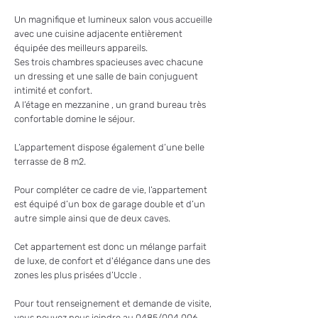
Un magnifique et lumineux salon vous accueille
avec une cuisine adjacente entièrement
équipée des meilleurs appareils.
Ses trois chambres spacieuses avec chacune
un dressing et une salle de bain conjuguent
intimité et confort.
A l’étage en mezzanine , un grand bureau très
confortable domine le séjour.
L’appartement dispose également d’une belle
terrasse de 8 m2.
Pour compléter ce cadre de vie, l’appartement
est équipé d’un box de garage double et d’un
autre simple ainsi que de deux caves.
Cet appartement est donc un mélange parfait
de luxe, de confort et d'élégance dans une des
zones les plus prisées d’Uccle .
Pour tout renseignement et demande de visite,
vous pouvez nous joindre au 0485/004.006.