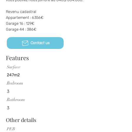
Revenu cadastral
Appartement : 6356€
Garage 16 : 129€
Garage 44 : 386€
Contact us
Features
Surface
247m2
Bedroom
3
Bathroom
3
Other details
PEB